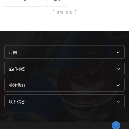
[ 共有
8
页 ]
订阅
热门标签
关注我们
联系信息