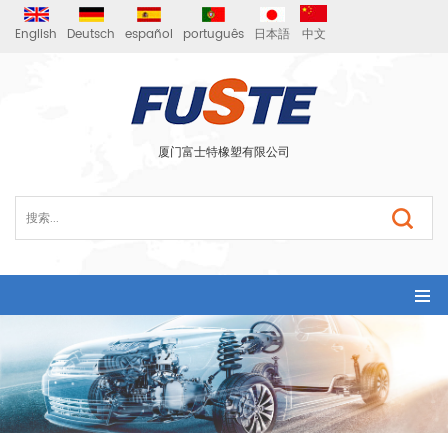
English
Deutsch
español
português
日本語
中文
厦门富士特橡塑有限公司