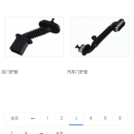
后门护套
汽车门护套
首页
1
2
4
5
6
3
7
8
末页