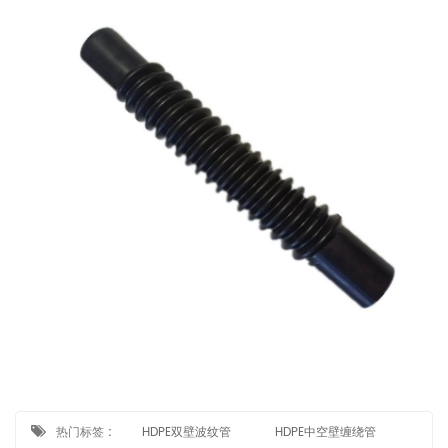
热门标签 :
HDPE双壁波纹管
HDPE中空壁缠绕管