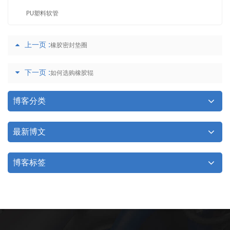
PU塑料软管
上一页 :
橡胶密封垫圈
下一页 :
如何选购橡胶辊
博客分类
最新博文
博客标签