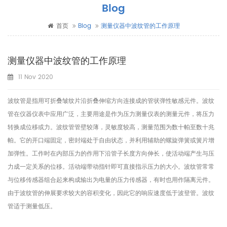
Blog
首页
Blog
测量仪器中波纹管的工作原理
测量仪器中波纹管的工作原理
11 Nov 2020
波纹管是指用可折叠皱纹片沿折叠伸缩方向连接成的管状弹性敏感元件。波纹
管在仪器仪表中应用广泛，主要用途是作为压力测量仪表的测量元件，将压力
转换成位移或力。波纹管管壁较薄，灵敏度较高，测量范围为数十帕至数十兆
帕。它的开口端固定，密封端处于自由状态，并利用辅助的螺旋弹簧或簧片增
加弹性。工作时在内部压力的作用下沿管子长度方向伸长，使活动端产生与压
力成一定关系的位移。活动端带动指针即可直接指示压力的大小。波纹管常常
与位移传感器组合起来构成输出为电量的压力传感器，有时也用作隔离元件。
由于波纹管的伸展要求较大的容积变化，因此它的响应速度低于波登管。波纹
管适于测量低压。