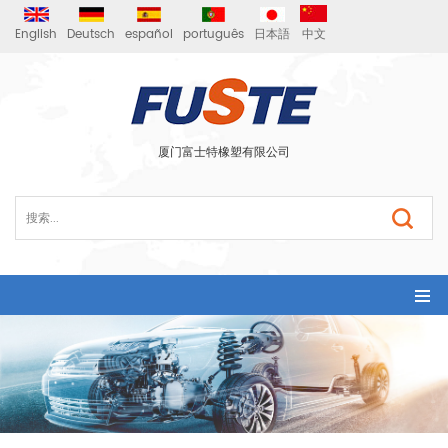
English
Deutsch
español
português
日本語
中文
厦门富士特橡塑有限公司