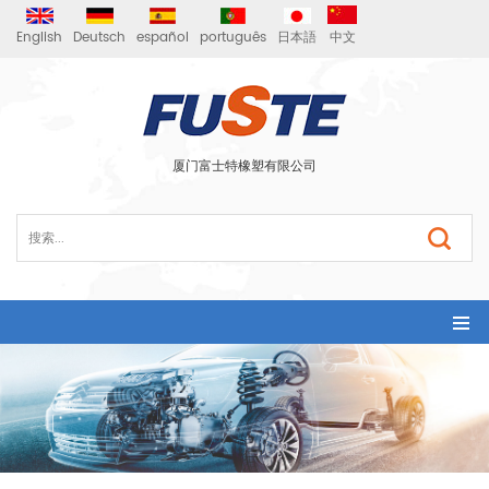
English
Deutsch
español
português
日本語
中文
厦门富士特橡塑有限公司