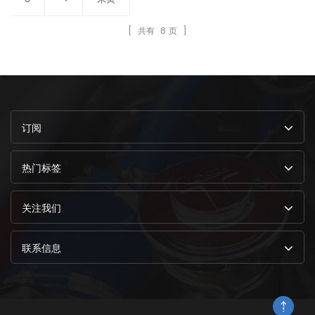
[ 共有
8
页 ]
订阅
热门标签
关注我们
联系信息