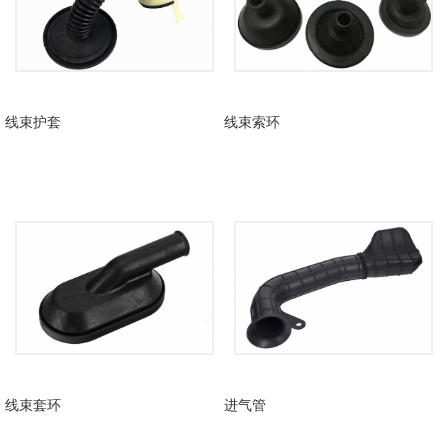
线束护套
线束索环
线束套环
进气管