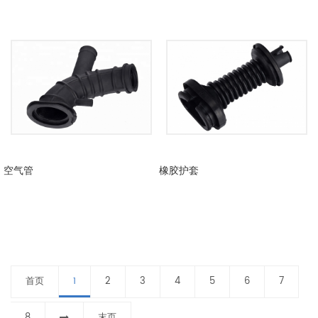
空气管
橡胶护套
首页
2
3
4
5
6
7
1
8
末页