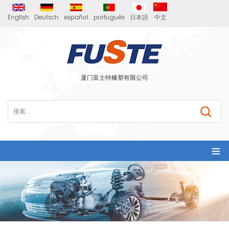
English
Deutsch
español
português
日本語
中文
厦门富士特橡塑有限公司