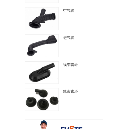
空气管
进气管
线束套环
线束索环