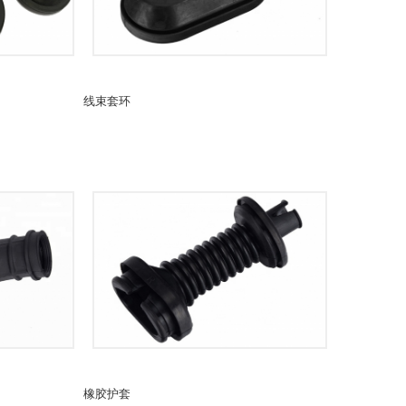
线束套环
橡胶护套