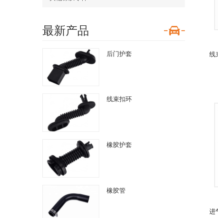
最新产品
后门护套
线
线束扣环
橡胶护套
橡胶管
进