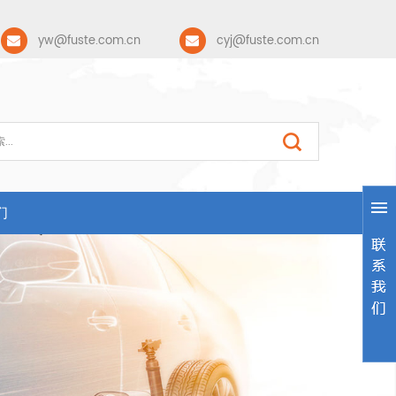
yw@fuste.com.cn
cyj@fuste.com.cn
们