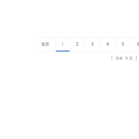
首页
2
3
4
5
1
[ 共有
8
页 ]