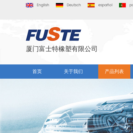
English
Deutsch
español
p
厦门富士特橡塑有限公司
首页
关于我们
产品列表