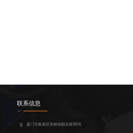
联系信息
厦门市集美区杏林锦园东路96号