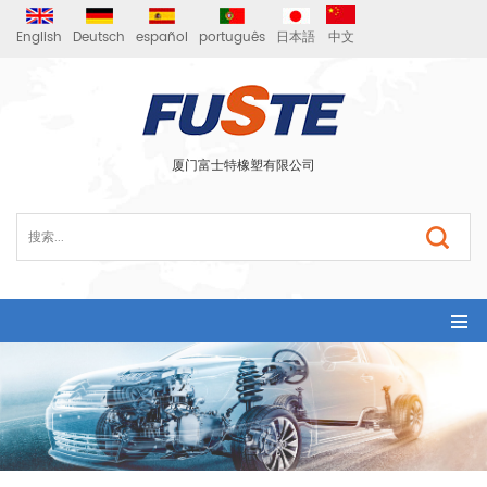
English
Deutsch
español
português
日本語
中文
厦门富士特橡塑有限公司