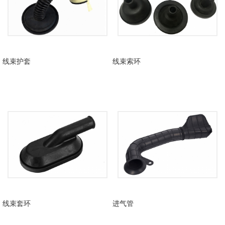
线束护套
线束索环
线束套环
进气管