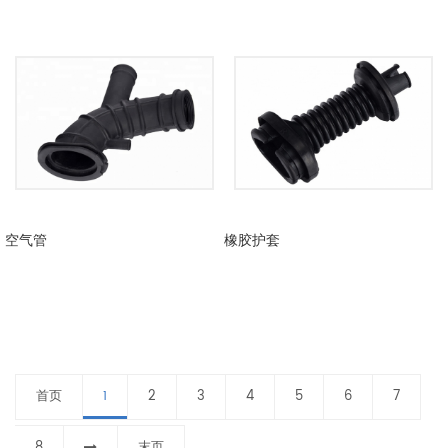
空气管
橡胶护套
首页
2
3
4
5
6
7
1
8
末页