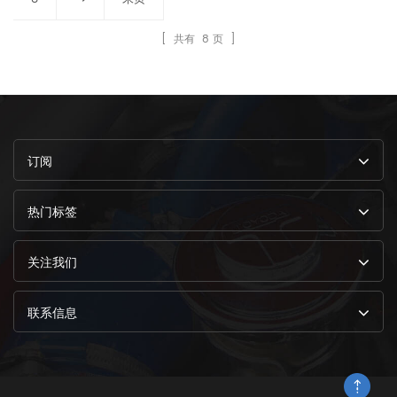
[ 共有
8
页 ]
订阅
热门标签
关注我们
联系信息